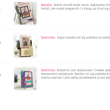
Natalia
:
Notes skradł moje serce, wykonany nie
detali, ale nadal elegancki i z klasą, aż chce się
6
Dominika
:
Super bardzo mi się podoba na lodów
5
Dominika
:
Notatnik jest doskonale i trwałe wyk
elementem ozdobnym. Bardzo mi się podoba prze
3
można zapisać i jest jakby poukładane przez wy