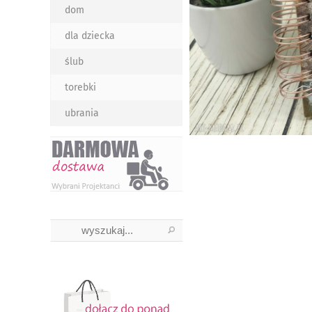
dom
dla dziecka
ślub
torebki
ubrania