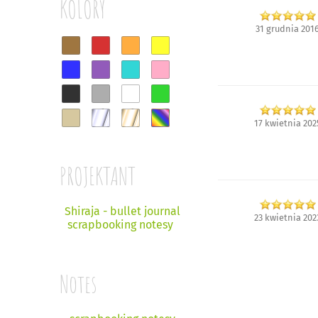
KOLORY
31 grudnia 201
17 kwietnia 202
PROJEKTANT
Shiraja - bullet journal
23 kwietnia 202
scrapbooking notesy
Notes